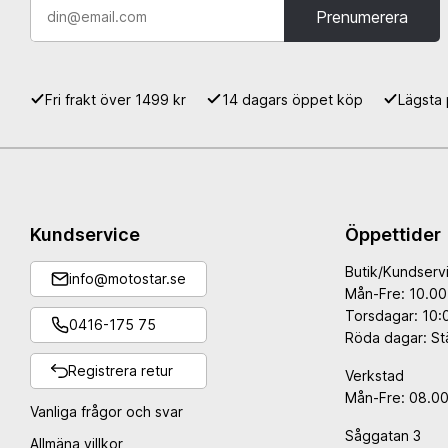
Prenumerera
Fri frakt över 1499 kr
14 dagars öppet köp
Lägsta 
Kundservice
Öppettider
Butik/Kundserv
info@motostar.se
Mån-Fre: 10.00
Torsdagar: 10:
0416-175 75
Röda dagar: St
Registrera retur
Verkstad
Mån-Fre: 08.00
Vanliga frågor och svar
Såggatan 3
Allmäna villkor