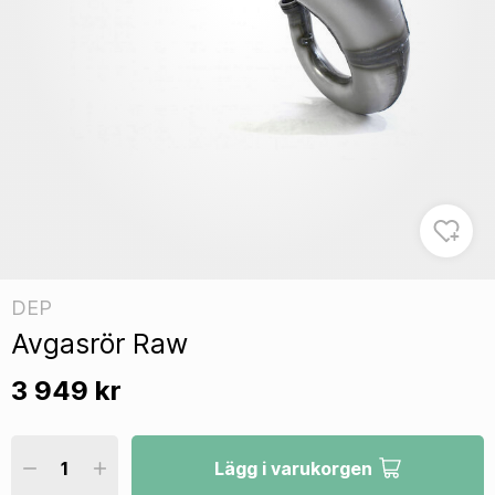
DEP
Avgasrör Raw
3 949 kr
Lägg i varukorgen