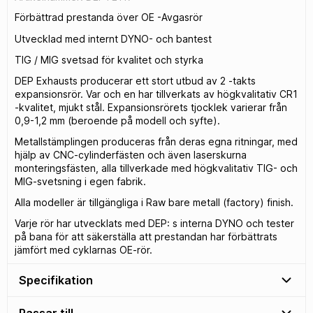
Förbättrad prestanda över OE -Avgasrör
Utvecklad med internt DYNO- och bantest
TIG / MIG svetsad för kvalitet och styrka
DEP Exhausts producerar ett stort utbud av 2 -takts
expansionsrör. Var och en har tillverkats av högkvalitativ CR1
-kvalitet, mjukt stål. Expansionsrörets tjocklek varierar från
0,9-1,2 mm (beroende på modell och syfte).
Metallstämplingen produceras från deras egna ritningar, med
hjälp av CNC-cylinderfästen och även laserskurna
monteringsfästen, alla tillverkade med högkvalitativ TIG- och
MIG-svetsning i egen fabrik.
Alla modeller är tillgängliga i Raw bare metall (factory) finish.
Varje rör har utvecklats med DEP: s interna DYNO och tester
på bana för att säkerställa att prestandan har förbättrats
jämfört med cyklarnas OE-rör.
Specifikation