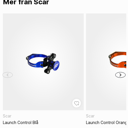
Mer från Scar
Scar
Scar
Launch Control Blå
Launch Control Orang