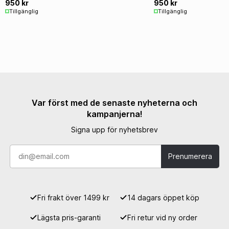
950 kr
950 kr
Tillgänglig
Tillgänglig
Var först med de senaste nyheterna och
kampanjerna!
Signa upp för nyhetsbrev
Prenumerera
Fri frakt över 1499 kr
14 dagars öppet köp
Lägsta pris-garanti
Fri retur vid ny order