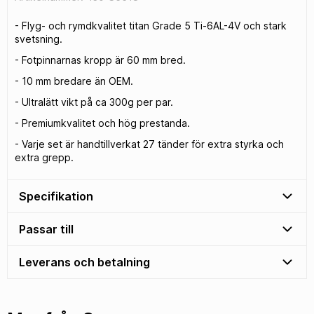
- Flyg- och rymdkvalitet titan Grade 5 Ti-6AL-4V och stark
svetsning.
- Fotpinnarnas kropp är 60 mm bred.
- 10 mm bredare än OEM.
- Ultralätt vikt på ca 300g per par.
- Premiumkvalitet och hög prestanda.
- Varje set är handtillverkat 27 tänder för extra styrka och
extra grepp.
Specifikation
Passar till
Leverans och betalning