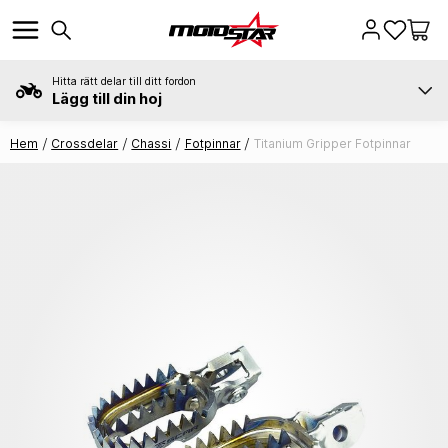
Hitta rätt delar till ditt fordon
Lägg till din hoj
Hem
Crossdelar
Chassi
Fotpinnar
Titanium Gripper Fotpinnar