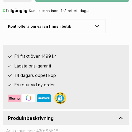
Tillgänglig
‐
Kan skickas inom 1-3 arbetsdagar
Kontrollera om varan finns i butik
Fri frakt över 1499 kr
Lägsta pris-garanti
14 dagars öppet köp
Fri retur vid ny order
Produktbeskrivning
Artikelnummer: 430-S5518