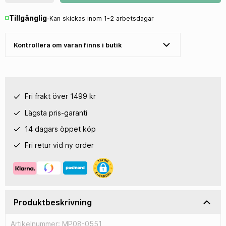
Tillgänglig
‐
Kan skickas inom 1-2 arbetsdagar
Kontrollera om varan finns i butik
Fri frakt över 1499 kr
Lägsta pris-garanti
14 dagars öppet köp
Fri retur vid ny order
Produktbeskrivning
Artikelnummer: MP08-0551