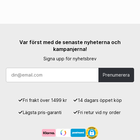
Var först med de senaste nyheterna och
kampanjerna!
Signa upp för nyhetsbrev
Prenumerera
Fri frakt över 1499 kr
14 dagars öppet köp
Lägsta pris-garanti
Fri retur vid ny order