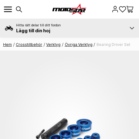
Hitta rätt delar till ditt fordon
Lägg till din hoj
Hem
Crosstillbehör
Verktyg
Övriga Verktyg
Bearing Driver Set