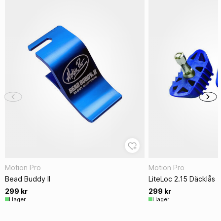
Motion Pro
Motion Pro
Bead Buddy II
LiteLoc 2.15 Däcklås
299 kr
299 kr
I lager
I lager