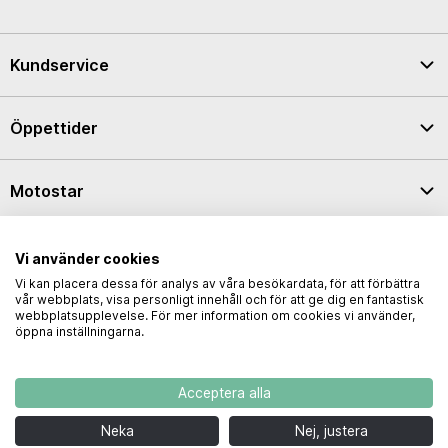
Kundservice
Öppettider
Motostar
Integritetspolicy
Vi använder cookies
Vi kan placera dessa för analys av våra besökardata, för att förbättra
vår webbplats, visa personligt innehåll och för att ge dig en fantastisk
webbplatsupplevelse. För mer information om cookies vi använder,
öppna inställningarna.
Acceptera alla
Neka
Nej, justera
Copyright © Motostar