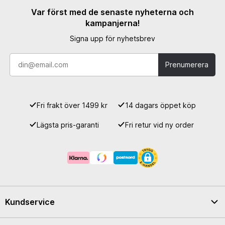
Var först med de senaste nyheterna och
kampanjerna!
Signa upp för nyhetsbrev
Prenumerera
Fri frakt över 1499 kr
14 dagars öppet köp
Lägsta pris-garanti
Fri retur vid ny order
Kundservice