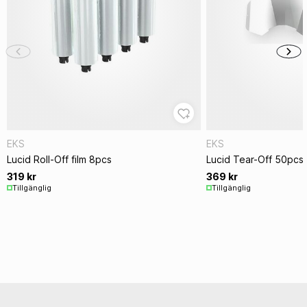
EKS
EKS
Lucid Roll-Off film 8pcs
Lucid Tear-Off 50pcs
319 kr
369 kr
Tillgänglig
Tillgänglig