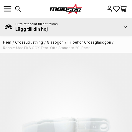
Hitta rätt delar till ditt fordon
Lägg till din hoj
Hem
Crossutrustning
Glasögon
Tillbehör Crossglasögon
Ronnie Mac EKS GOX Tear-Offs Standard 20-Pack