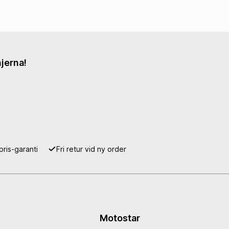
jerna!
pris-garanti
Fri retur vid ny order
Motostar