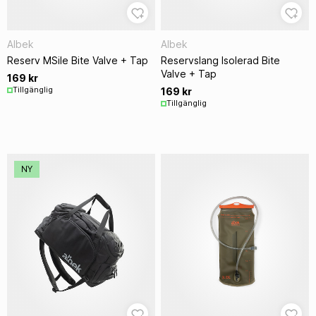
Albek
Albek
Reserv MSile Bite Valve + Tap
Reservslang Isolerad Bite
Valve + Tap
169 kr
Tillgänglig
169 kr
Tillgänglig
NY