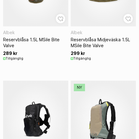
Albek
Albek
Reservblåsa 1.5L MSile Bite
Reservblåsa Midjeväska 1.5L
Valve
MSile Bite Valve
289 kr
299 kr
Tillgänglig
Tillgänglig
NY