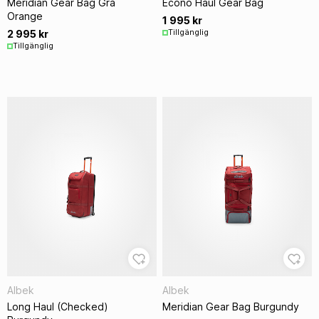
Meridian Gear Bag Grå
Econo Haul Gear Bag
Orange
1 995 kr
Tillgänglig
2 995 kr
Tillgänglig
Albek
Albek
Long Haul (Checked)
Meridian Gear Bag Burgundy