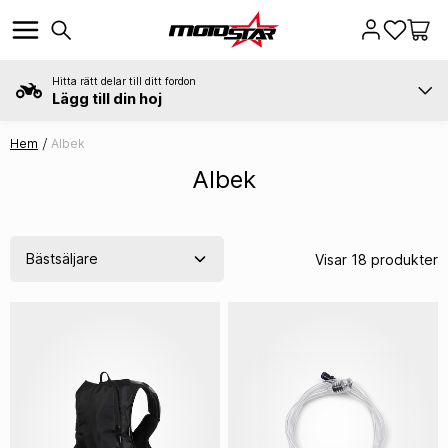
Hitta rätt delar till ditt fordon
Lägg till din hoj
Hem
Albek
Albek
Visar 18 produkter