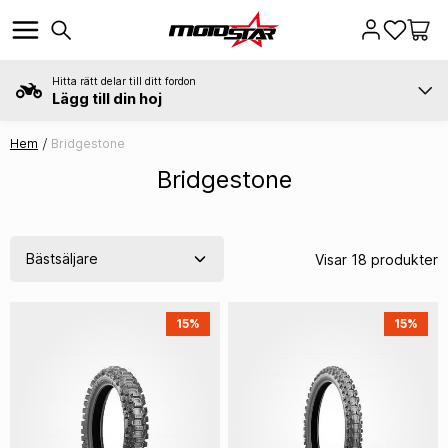
Hitta rätt delar till ditt fordon
Lägg till din hoj
Hem
Bridgestone
Bridgestone
Visar 18 produkter
15%
15%