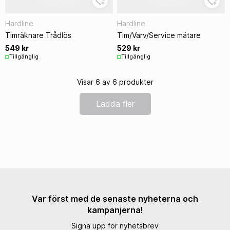
Hardline
Hardline
Timräknare Trådlös
Tim/Varv/Service mätare
549 kr
529 kr
Tillgänglig
Tillgänglig
Visar 6 av 6 produkter
Ladda fler
Var först med de senaste nyheterna och
kampanjerna!
Signa upp för nyhetsbrev