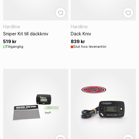
Hardline
Hardline
Sniper Kit till däckkniv
Däck Kniv
519 kr
839 kr
Tillgänglig
Slut hos leverantör