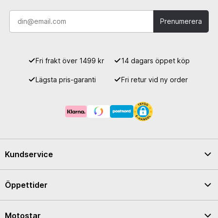
Prenumerera
Fri frakt över 1499 kr
14 dagars öppet köp
Lägsta pris-garanti
Fri retur vid ny order
Kundservice
Öppettider
Motostar