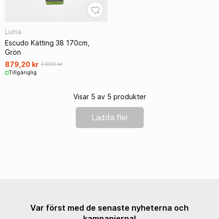
Luma
Escudo Kätting 38 170cm,
Grön
879,20 kr
1 099 kr
Tillgänglig
Visar 5 av 5 produkter
Ladda fler
Var först med de senaste nyheterna och
kampanjerna!