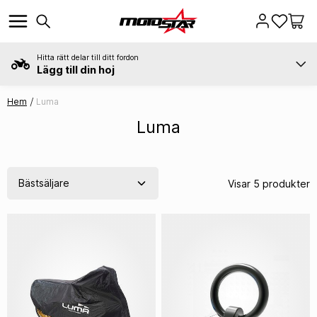
Hitta rätt delar till ditt fordon
Lägg till din hoj
Hem
Luma
Luma
Visar 5 produkter