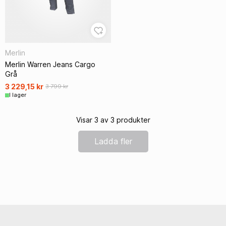
Merlin
Merlin Warren Jeans Cargo
Grå
3 229,15 kr
3 799 kr
I lager
Visar 3 av 3 produkter
Ladda fler