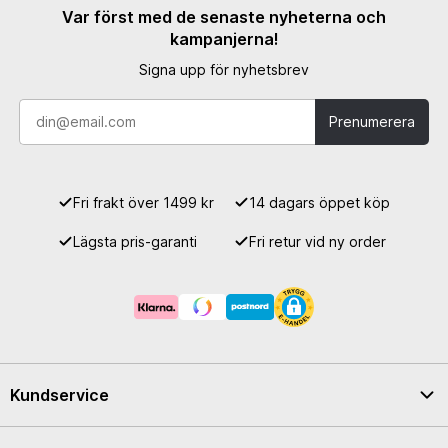
Var först med de senaste nyheterna och
kampanjerna!
Signa upp för nyhetsbrev
Prenumerera
Fri frakt över 1499 kr
14 dagars öppet köp
Lägsta pris-garanti
Fri retur vid ny order
Kundservice