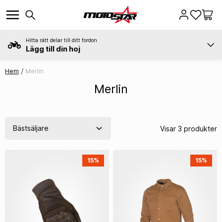
Hitta rätt delar till ditt fordon
Lägg till din hoj
Hem
Merlin
Merlin
Visar 3 produkter
15%
15%