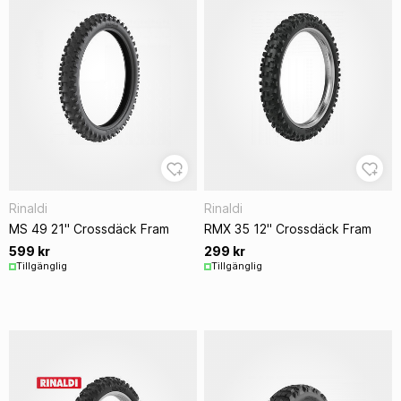
Rinaldi
Rinaldi
MS 49 21" Crossdäck Fram
RMX 35 12" Crossdäck Fram
599 kr
299 kr
Tillgänglig
Tillgänglig