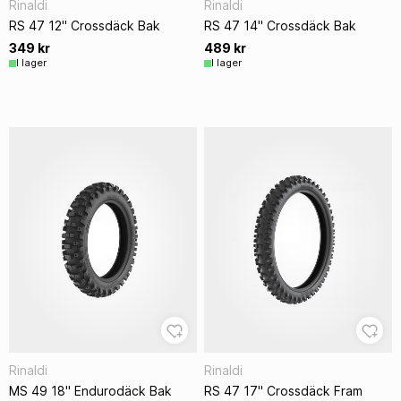
Rinaldi
Rinaldi
RS 47 12" Crossdäck Bak
RS 47 14" Crossdäck Bak
349 kr
489 kr
I lager
I lager
Rinaldi
Rinaldi
MS 49 18" Endurodäck Bak
RS 47 17" Crossdäck Fram