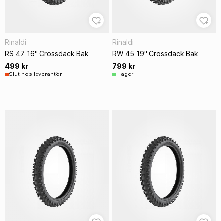
Rinaldi
Rinaldi
RS 47 16" Crossdäck Bak
RW 45 19" Crossdäck Bak
499 kr
799 kr
Slut hos leverantör
I lager