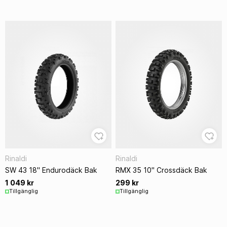
Rinaldi
Rinaldi
SW 43 18" Endurodäck Bak
RMX 35 10" Crossdäck Bak
1 049 kr
299 kr
Tillgänglig
Tillgänglig