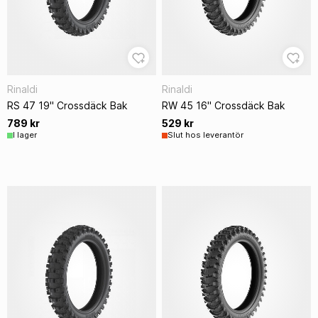
Rinaldi
Rinaldi
RS 47 19" Crossdäck Bak
RW 45 16" Crossdäck Bak
789 kr
529 kr
I lager
Slut hos leverantör