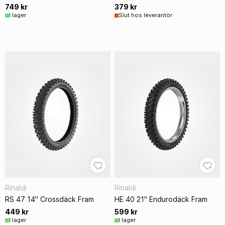
749 kr
379 kr
I lager
Slut hos leverantör
Rinaldi
Rinaldi
RS 47 14" Crossdäck Fram
HE 40 21" Endurodäck Fram
449 kr
599 kr
I lager
I lager