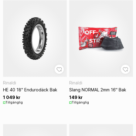
Rinaldi
Rinaldi
HE 40 18" Endurodäck Bak
Slang NORMAL 2mm 16" Bak
1 049 kr
149 kr
Tillgänglig
Tillgänglig