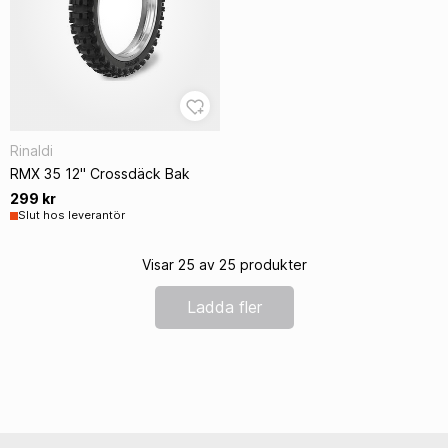
Rinaldi
RMX 35 12" Crossdäck Bak
299 kr
Slut hos leverantör
Visar 25 av 25 produkter
Ladda fler