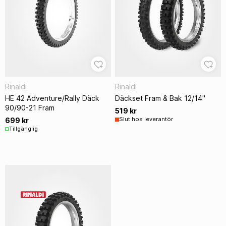
Rinaldi
Rinaldi
HE 42 Adventure/Rally Däck
Däckset Fram & Bak 12/14"
90/90-21 Fram
519 kr
Slut hos leverantör
699 kr
Tillgänglig