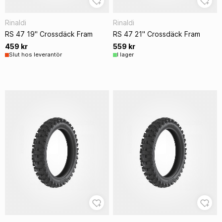
Rinaldi
Rinaldi
RS 47 19" Crossdäck Fram
RS 47 21" Crossdäck Fram
459 kr
559 kr
Slut hos leverantör
I lager