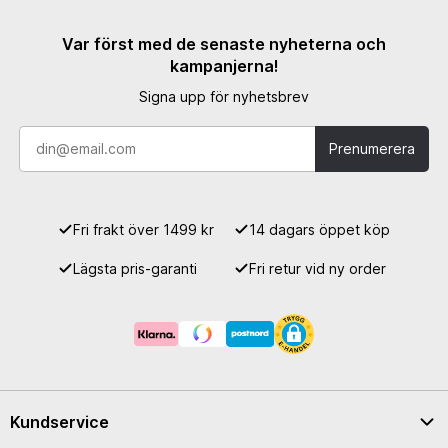
Var först med de senaste nyheterna och
kampanjerna!
Signa upp för nyhetsbrev
Prenumerera
Fri frakt över 1499 kr
14 dagars öppet köp
Lägsta pris-garanti
Fri retur vid ny order
Kundservice