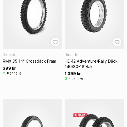
Rinaldi
Rinaldi
RMX 35 14" Crossdäck Fram
HE 42 Adventure/Rally Däck
140/80-18 Bak
399 kr
Tillgänglig
1 099 kr
Tillgänglig