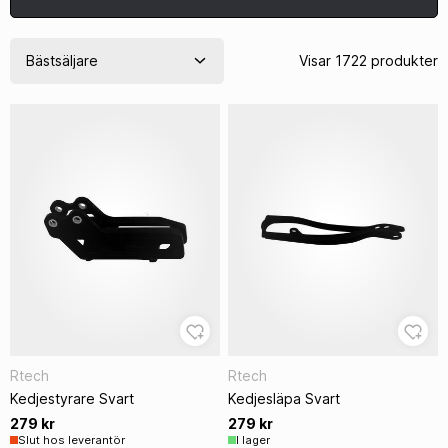
Visar 1722 produkter
Rtech
Rtech
Kedjestyrare Svart
Kedjesläpa Svart
279 kr
279 kr
Slut hos leverantör
I lager