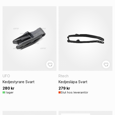
UFO
Rtech
Kedjestyrare Svart
Kedjesläpa Svart
280 kr
279 kr
I lager
Slut hos leverantör