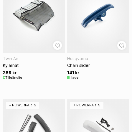
Twin Air
Husqvarna
Kylarnät
Chain slider
389 kr
141 kr
Tillgänglig
I lager
⭐️ POWERPARTS
⭐️ POWERPARTS