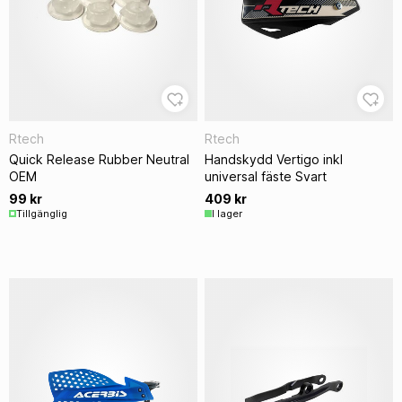
Rtech
Rtech
Quick Release Rubber Neutral
Handskydd Vertigo inkl
OEM
universal fäste Svart
99 kr
409 kr
Tillgänglig
I lager