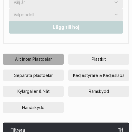
Lägg till hoj
Allt inom Plastdelar
Plastkit
Separata plastdelar
Kedjestyrare & Kedjesläpa
Kylargaller & Nät
Ramskydd
Handskydd
Filtrera