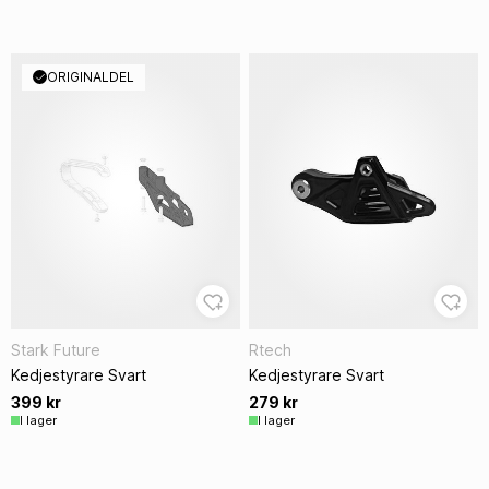
ORIGINALDEL
Stark Future
Rtech
Kedjestyrare Svart
Kedjestyrare Svart
399 kr
279 kr
I lager
I lager