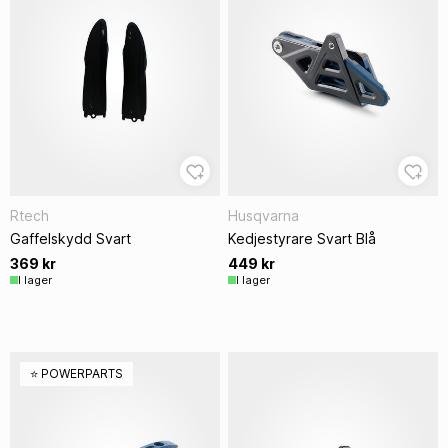
Rtech
Husqvarna
Gaffelskydd Svart
Kedjestyrare Svart Blå
369 kr
449 kr
I lager
I lager
⭐️ POWERPARTS