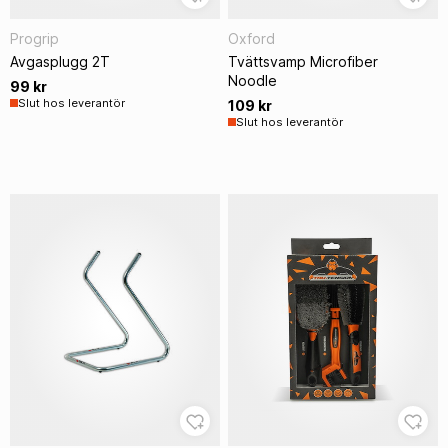
Progrip
Oxford
Avgasplugg 2T
Tvättsvamp Microfiber
Noodle
99 kr
Slut hos leverantör
109 kr
Slut hos leverantör