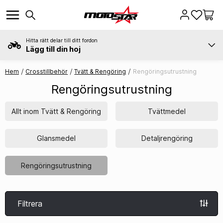
Hitta rätt delar till ditt fordon
Lägg till din hoj
Hem
Crosstillbehör
Tvätt & Rengöring
Rengöringsutrustning
Rengöringsutrustning
Allt inom Tvätt & Rengöring
Tvättmedel
Glansmedel
Detaljrengöring
Rengöringsutrustning
Filtrera