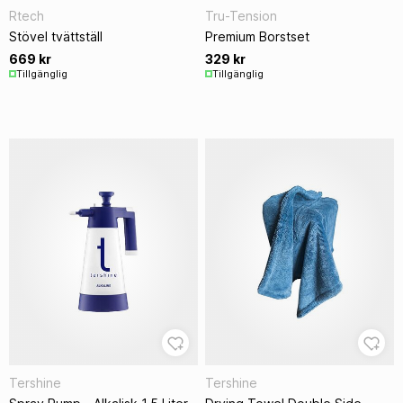
Rtech
Tru-Tension
Stövel tvättställ
Premium Borstset
669 kr
329 kr
Tillgänglig
Tillgänglig
Tershine
Tershine