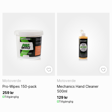
Motoverde
Motoverde
Pro-Wipes 150-pack
Mechanics Hand Cleaner
500ml
259 kr
Tillgänglig
129 kr
Tillgänglig