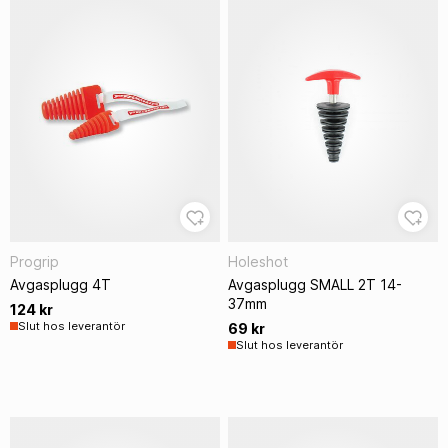
Progrip
Holeshot
Avgasplugg 4T
Avgasplugg SMALL 2T 14-
37mm
124 kr
Slut hos leverantör
69 kr
Slut hos leverantör