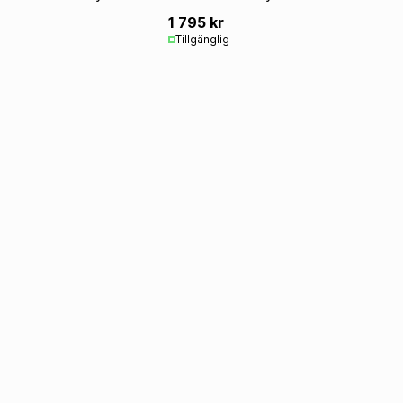
1 795 kr
Tillgänglig