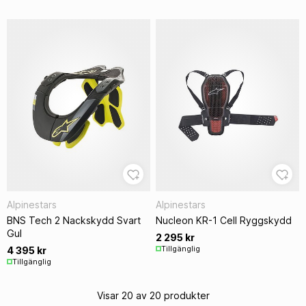
Alpinestars
Alpinestars
BNS Tech 2 Nackskydd Svart
Nucleon KR-1 Cell Ryggskydd
Gul
2 295 kr
Tillgänglig
4 395 kr
Tillgänglig
Visar 20 av 20 produkter