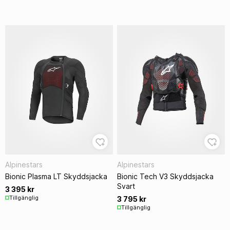
Alpinestars
Alpinestars
Bionic Plasma LT Skyddsjacka
Bionic Tech V3 Skyddsjacka
Svart
3 395 kr
Tillgänglig
3 795 kr
Tillgänglig