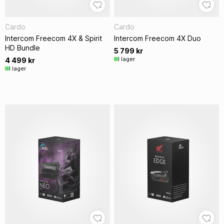
Cardo
Cardo
Intercom Freecom 4X & Spirit
Intercom Freecom 4X Duo
HD Bundle
5 799 kr
I lager
4 499 kr
I lager