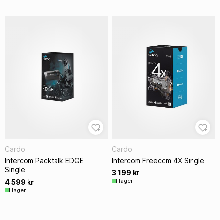
Cardo
Cardo
Intercom Packtalk EDGE
Intercom Freecom 4X Single
Single
3 199 kr
I lager
4 599 kr
I lager