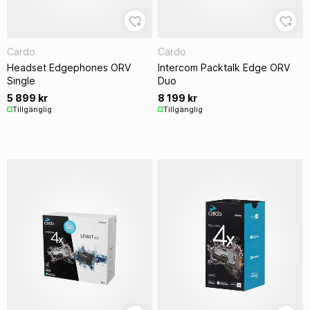
Cardo
Cardo
Headset Edgephones ORV
Intercom Packtalk Edge ORV
Single
Duo
5 899 kr
8 199 kr
Tillgänglig
Tillgänglig