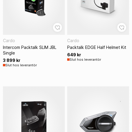
Cardo
Cardo
Intercom Packtalk SLIM JBL
Packtalk EDGE Half Helmet Kit
Single
649 kr
Slut hos leverantör
3 899 kr
Slut hos leverantör