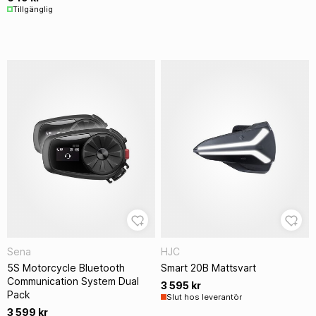
Tillgänglig
Sena
HJC
5S Motorcycle Bluetooth
Smart 20B Mattsvart
Communication System Dual
3 595 kr
Pack
Slut hos leverantör
3 599 kr