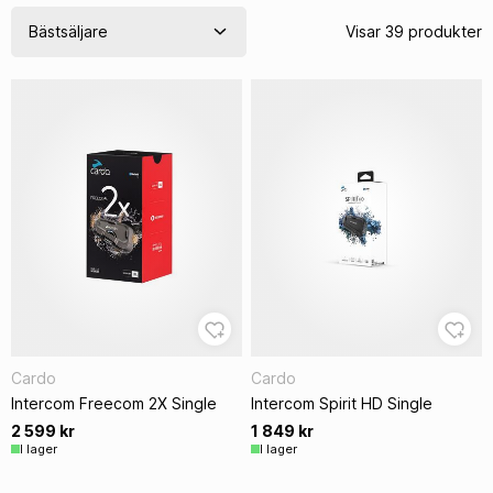
Visar 39 produkter
Cardo
Cardo
Intercom Freecom 2X Single
Intercom Spirit HD Single
2 599 kr
1 849 kr
I lager
I lager