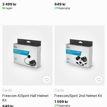
3 499 kr
649 kr
I lager
Tillgänglig
Cardo
Cardo
Freecom-X/Spirit Half Helmet
Freecom/Spirit 2nd Helmet Kit
Kit
1 099 kr
Tillgänglig
649 kr