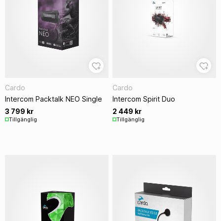
Cardo
Cardo
Intercom Packtalk NEO Single
Intercom Spirit Duo
3 799 kr
2 449 kr
Tillgänglig
Tillgänglig