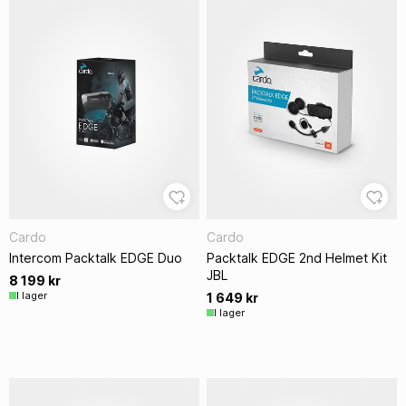
Cardo
Cardo
Intercom Packtalk EDGE Duo
Packtalk EDGE 2nd Helmet Kit
JBL
8 199 kr
I lager
1 649 kr
I lager