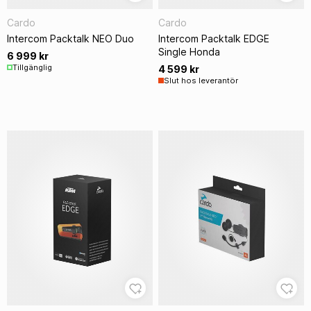
Cardo
Cardo
Intercom Packtalk NEO Duo
Intercom Packtalk EDGE
Single Honda
6 999 kr
Tillgänglig
4 599 kr
Slut hos leverantör