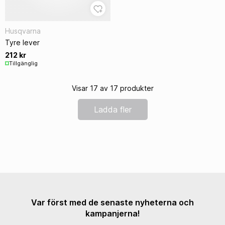
Husqvarna
Tyre lever
212 kr
Tillgänglig
Visar 17 av 17 produkter
Ladda fler
Var först med de senaste nyheterna och
kampanjerna!