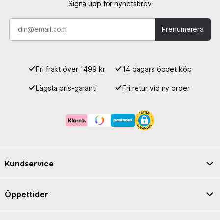
Signa upp för nyhetsbrev
Prenumerera
Fri frakt över 1499 kr
14 dagars öppet köp
Lägsta pris-garanti
Fri retur vid ny order
Kundservice
Öppettider