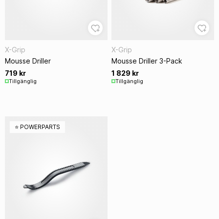
X-Grip
X-Grip
Mousse Driller
Mousse Driller 3-Pack
719 kr
1 829 kr
Tillgänglig
Tillgänglig
⭐️ POWERPARTS