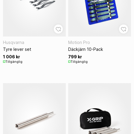
Husqvarna
Motion Pro
Tyre lever set
Däckjärn 10-Pack
1 006 kr
799 kr
Tillgänglig
Tillgänglig