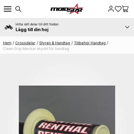
Hitta rätt delar till ditt fordon
Lägg till din hoj
Hem
Crossdelar
Styren & Handtag
Tillbehör Handtag
Clean Grip Meckar skydd för handtag