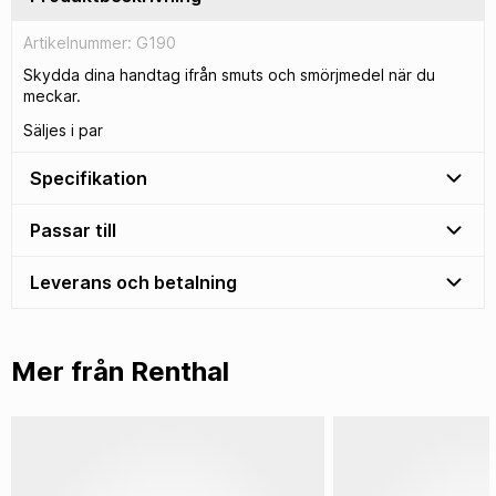
Artikelnummer: G190
Skydda dina handtag ifrån smuts och smörjmedel när du
meckar.
Säljes i par
Specifikation
Passar till
Leverans och betalning
Mer från Renthal