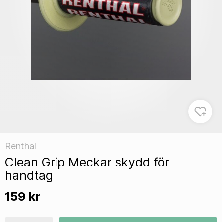
Renthal
Clean Grip Meckar skydd för
handtag
159 kr