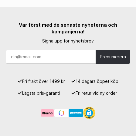
Var först med de senaste nyheterna och
kampanjerna!
Signa upp för nyhetsbrev
Prenumerera
Fri frakt över 1499 kr
14 dagars öppet köp
Lägsta pris-garanti
Fri retur vid ny order