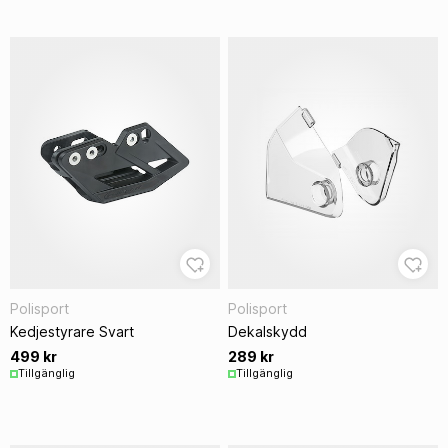
Polisport
Polisport
Kedjestyrare Svart
Dekalskydd
499 kr
289 kr
Tillgänglig
Tillgänglig