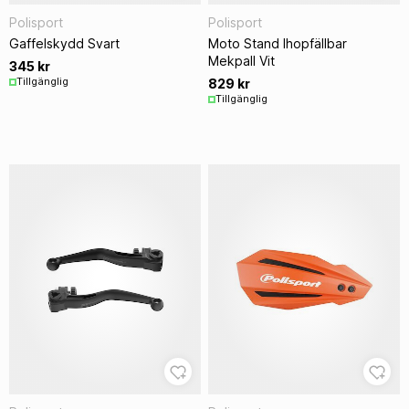
Polisport
Polisport
Gaffelskydd Svart
Moto Stand Ihopfällbar
Mekpall Vit
345 kr
Tillgänglig
829 kr
Tillgänglig