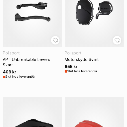
Polisport
Polisport
APT Unbreakable Levers
Motorskydd Svart
Svart
655 kr
Slut hos leverantör
409 kr
Slut hos leverantör