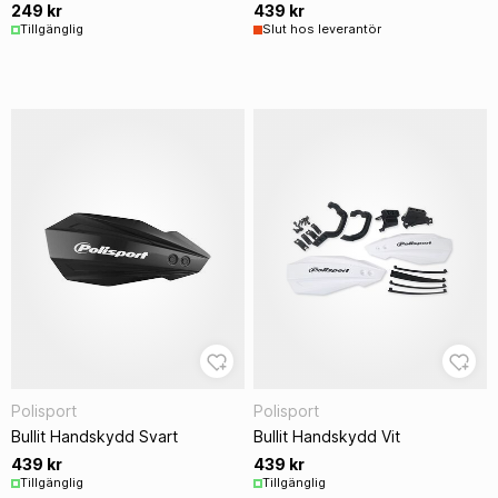
249 kr
439 kr
Tillgänglig
Slut hos leverantör
Polisport
Polisport
Bullit Handskydd Svart
Bullit Handskydd Vit
439 kr
439 kr
Tillgänglig
Tillgänglig