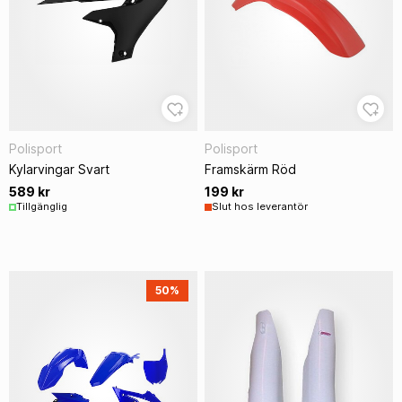
Polisport
Polisport
Kylarvingar Svart
Framskärm Röd
589 kr
199 kr
Tillgänglig
Slut hos leverantör
50%