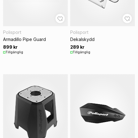
Polisport
Polisport
Armadillo Pipe Guard
Dekalskydd
899 kr
289 kr
Tillgänglig
Tillgänglig