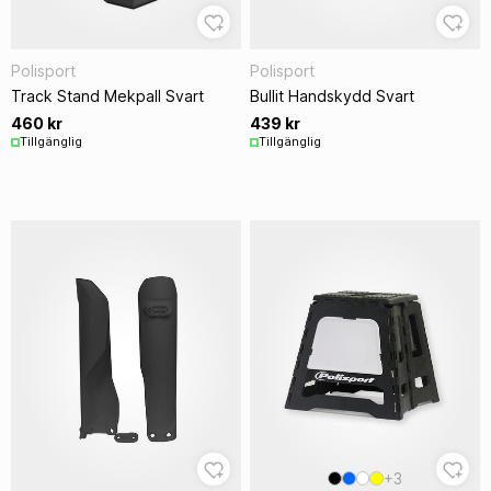
Polisport
Polisport
Track Stand Mekpall Svart
Bullit Handskydd Svart
460 kr
439 kr
Tillgänglig
Tillgänglig
+3