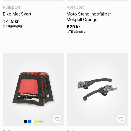
Polisport
Polisport
Bike Mat Svart
Moto Stand Ihopfällbar
Mekpall Orange
1 419 kr
Tillgänglig
829 kr
Tillgänglig
+3