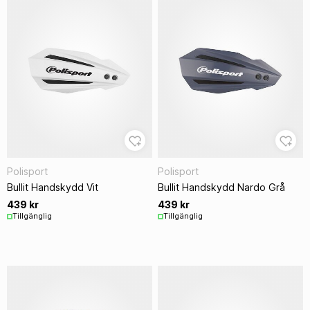
Polisport
Polisport
Bullit Handskydd Vit
Bullit Handskydd Nardo Grå
439 kr
439 kr
Tillgänglig
Tillgänglig