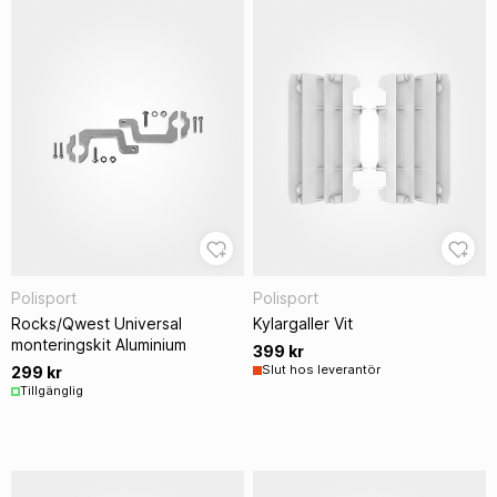
Polisport
Polisport
Rocks/Qwest Universal
Kylargaller Vit
monteringskit Aluminium
399 kr
Slut hos leverantör
299 kr
Tillgänglig